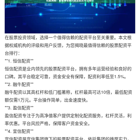
在股票投资领域，选择一个值得信赖的配资平台至关重要。本文根
据权威机构的评级和用户反馈，为您揭晓最值得信赖的股票配资平
台排行：
**1. 恒信配资**
恒信配资是业内领先的股票配资平台，拥有多年运营经验和良好的
口碑。其平台稳定可靠，资金安全有保障，配资利率低至1.5%。
**2. 融牛配资**
融牛配资以其高杠杆和低门槛著称，杠杆最高可达10倍，最低配资
额仅需1万元。平台操作简单，出金速度快。
**3. 盈信配资**
盈信配资专注于为高净值客户提供定制化配资服务，杠杆灵活，利
率优惠。平台风控严格，保障客户资金安全。
**4. 宜信配资**
宜信配资是宜信集团旗下的股票配资平台，依托集团的雄厚实力，