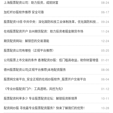
上海股票配资公司：助力投资，成就财富
08-24
加杠杆炒股软件推荐 安全可靠
06-17
股票配资15倍 中共中央：深化国防科技工业体制改革，优化国防科技工业布局
09-24
在线股票配资开户 台州期货配资：助力投资者掘金期货市场
11-24
期货配资网站：解锁您的交易潜能
12-24
股票配资公司有哪些（正规平台推荐）
05-25
公司股票上市交易的条件 香港配资炒股：低门槛高收益，助你财富增值
01-01
德州股票配资公司|正规平台推荐|本地配资服务
08-06
股票网交易平台_安全正规的在线炒股软件_股票开户交易平台
06-04
《专业炒股配资门户：工具透明，风控为先》
01-12
股票配资利率多少 专业股票配资论坛：解锁投资新境界
10-11
配资网炒股 寻找最专业股票配资服务？快来了解我们的优势！
10-28