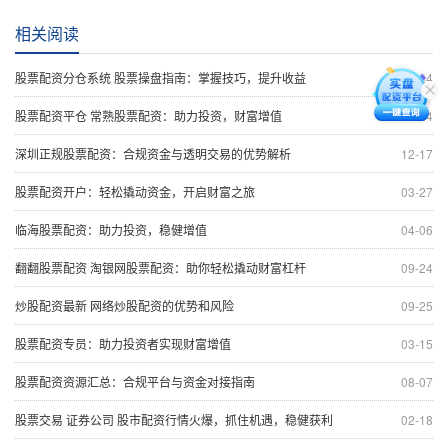
相关阅读
股票配资分仓系统 股票操盘指南：掌握技巧，提升收益
10-04
股票配资平仓 常熟股票配资：助力投资，财富增值
12-24
深圳正规股票配资：合规资金与透明交易的优势解析
12-17
股票配资开户：轻松撬动资金，开启财富之旅
03-27
临海股票配资：助力投资，稳健增值
04-06
翻翻股票配资 淘银网股票配资：助你轻松撬动财富杠杆
09-24
炒股配资最新 网络炒股配资的优势和风险
09-25
股票配资专员：助力投资者实现财富增值
03-15
股票配资资源汇总：合规平台与资金对接指南
08-07
股票交易 证券公司 股市配资行情火爆，抓住机遇，稳健获利
02-18