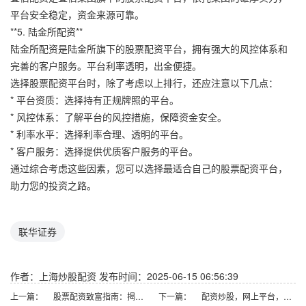
平台安全稳定，资金来源可靠。
**5. 陆金所配资**
陆金所配资是陆金所旗下的股票配资平台，拥有强大的风控体系和
完善的客户服务。平台利率透明，出金便捷。
选择股票配资平台时，除了考虑以上排行，还应注意以下几点：
* 平台资质：选择持有正规牌照的平台。
* 风控体系：了解平台的风控措施，保障资金安全。
* 利率水平：选择利率合理、透明的平台。
* 客户服务：选择提供优质客户服务的平台。
通过综合考虑这些因素，您可以选择最适合自己的股票配资平台，
助力您的投资之路。
联华证券
作者：上海炒股配资
发布时间：2025-06-15 06:56:39
上一篇：
股票配资致富指南：揭秘赚钱秘诀
下一篇：
配资炒股，网上平台，高杠杆，低门槛