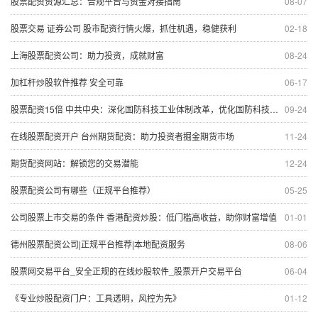
股票配资资源汇总：合规平台与资金对接指南
08-07
股票交易 证券公司 股市配资行情火爆，抓住机遇，稳健获利
02-18
上海股票配资公司：助力投资，成就财富
08-24
加杠杆炒股软件推荐 安全可靠
06-17
股票配资15倍 中共中央：深化国防科技工业体制改革，优化国防科技工业布局
09-24
在线股票配资开户 台州期货配资：助力投资者掘金期货市场
11-24
期货配资网站：解锁您的交易潜能
12-24
股票配资公司有哪些（正规平台推荐）
05-25
公司股票上市交易的条件 香港配资炒股：低门槛高收益，助你财富增值
01-01
德州股票配资公司|正规平台推荐|本地配资服务
08-06
股票网交易平台_安全正规的在线炒股软件_股票开户交易平台
06-04
《专业炒股配资门户：工具透明，风控为先》
01-12