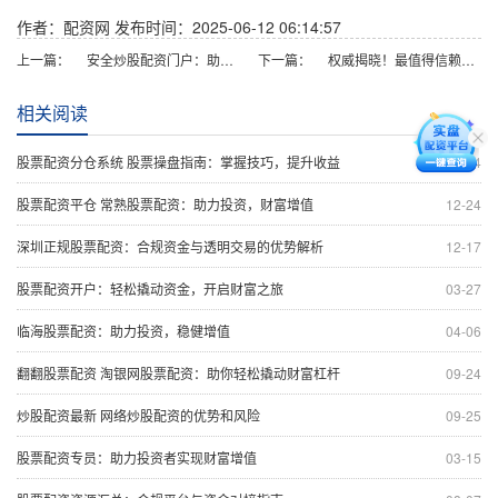
作者：配资网
发布时间：2025-06-12 06:14:57
上一篇：
安全炒股配资门户：助你稳健获利
下一篇：
权威揭晓！最值得信赖的股票配资平台排行
相关阅读
股票配资分仓系统 股票操盘指南：掌握技巧，提升收益
10-04
股票配资平仓 常熟股票配资：助力投资，财富增值
12-24
深圳正规股票配资：合规资金与透明交易的优势解析
12-17
股票配资开户：轻松撬动资金，开启财富之旅
03-27
临海股票配资：助力投资，稳健增值
04-06
翻翻股票配资 淘银网股票配资：助你轻松撬动财富杠杆
09-24
炒股配资最新 网络炒股配资的优势和风险
09-25
股票配资专员：助力投资者实现财富增值
03-15