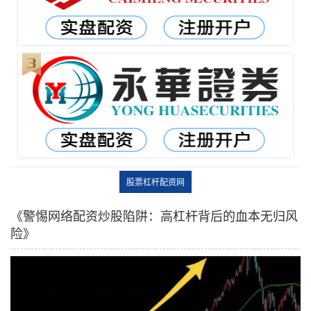
股票杠杆配资网
《警惕网络配资炒股陷阱：高杠杆背后的血本无归风
险》