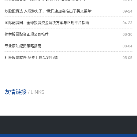
炒股配资选 入境游火了，“我们店加急推出了英文菜单”
09-24
国际配资网：全球投资资金解决方案与正规平台指南
04-23
榆林股票配资正规公司推荐
06-30
专业原油配资策略指南
08-04
杠杆股票软件·配资工具·实时行情
05-05
友情链接
/ LINKS