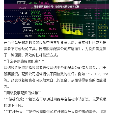
在当今竞争激烈的金融市场中股票配资资讯网，资本杠杆已成为投
资者不可或缺的工具。网络股票配资公司应运而生，为投资者提供
了一种便捷、高效的杠杆融资方式。
**什么是网络股票配资？**
网络股票配资是指投资者通过网络平台向配资公司借入资金，用于
股票投资。配资公司通常提供不同倍数的杠杆，例如 1:1、1:2、1:3
等。这意味着投资者可以放大自己的资金，从而获得更高的收益潜
力。
**网络股票配资的优势**
* **便捷高效：**投资者可以通过网络平台轻松申请配资，无需繁琐
的线下手续。
* **杠杆放大：**配资公司提供的杠杆可以放大投资者的资金，提高