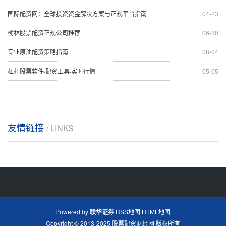
国际配资网：全球投资资金解决方案与正规平台指南
04-23
榆林股票配资正规公司推荐
06-30
专业原油配资策略指南
08-04
杠杆股票软件·配资工具·实时行情
05-05
友情链接
/ LINKS
Powered by
联华证券
RSS地图
HTML地图
Copyright
© 2013-2025
股票配资财经网
版权所有