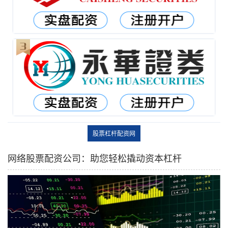
股票杠杆配资网
网络股票配资公司：助您轻松撬动资本杠杆