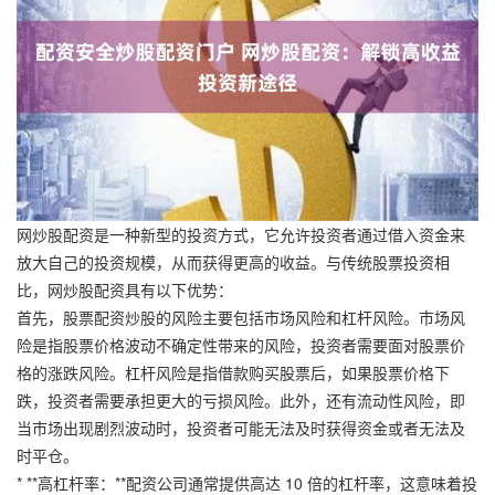
网炒股配资是一种新型的投资方式，它允许投资者通过借入资金来
放大自己的投资规模，从而获得更高的收益。与传统股票投资相
比，网炒股配资具有以下优势：
首先，股票配资炒股的风险主要包括市场风险和杠杆风险。市场风
险是指股票价格波动不确定性带来的风险，投资者需要面对股票价
格的涨跌风险。杠杆风险是指借款购买股票后，如果股票价格下
跌，投资者需要承担更大的亏损风险。此外，还有流动性风险，即
当市场出现剧烈波动时，投资者可能无法及时获得资金或者无法及
时平仓。
* **高杠杆率：**配资公司通常提供高达 10 倍的杠杆率，这意味着投