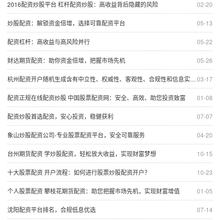
2016配资炒股平台 杠杆配资炒股：高收益背后隐藏的风险
02-20
炒股配资：解锁资金倍增，选择可靠配资平台
05-13
配资杠杆：高收益与高风险并行
05-22
财达期货配资：助你资金倍增，把握市场先机
05-26
杭州配资开户随机生成含有中立性、权威性、客观性、合规性和信息实用性适合网站发布不超30字的标题
03-17
配资正规在线配资炒股 中国股票配资网：安全、高效、助您投资致富
01-08
配资炒股首选配资，安心投资，稳健获利
07-07
象山炒股配资公司-专业股票配资平台，安全可靠服务
04-20
台州期货配资 学炒股配资，轻松放大收益，实现财富梦想
10-15
十大股票配资 开户流程：如何进行股票炒股配资开户？
10-23
个人股票配资 攀枝花期货配资：助您把握市场先机，实现财富增值
01-05
沈阳配资平台排名，合规低息优选
07-14