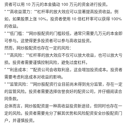
资者可以用 10 万元的本金撬动 100 万元的资金进行投资。
* **高收益潜力：**杠杆率的放大效应可以显著提高投资收益。例
如，如果股票上涨 10%，投资者使用 10 倍杠杆率可以获得 100%
的收益。
* **低门槛：**网炒股配资的门槛较低，通常只需要几万元的本金即
可参与。这使得更多投资者可以参与高收益投资。
然而，网炒股配资也存在一定的风险：
* **高风险：**杠杆率的放大效应不仅可以放大收益，也可以放大亏
损。投资者需要谨慎控制风险，避免过度杠杆。
* **利息成本：**配资公司会收取利息，这会增加投资成本。投资者
需要考虑利息成本对收益的影响。
* **监管风险：**网炒股配资行业目前尚未得到充分监管，存在一定
的监管风险。投资者需要选择信誉良好的配资公司，并仔细阅读合
同条款。
总体而言，网炒股配资是一种高收益投资新途径，但同时也存在一
定的风险。投资者需要充分了解其优势和风险配资安全炒股配资门
户，并谨慎投资。