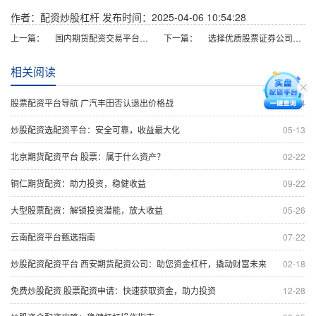
作者：配资炒股杠杆
发布时间：2025-04-06 10:54:28
上一篇：
国内期货配资交易平台：助你把握市场机遇，实现财富增值
下一篇：
选择优质股票证券公司，投资理财更安心
相关阅读
股票配资平台导航 广汽丰田否认退出价格战
09-24
炒股配资选配资平台：安全可靠，收益最大化
05-13
北京期货配资平台 股票：属于什么资产？
02-22
铜仁期货配资：助力投资，稳健收益
09-22
大型股票配资：解锁投资潜能，放大收益
05-26
云南配资平台甄选指南
07-22
炒股配资配资平台 西安期货配资公司：助您资金杠杆，撬动财富未来
02-18
免费炒股配资 股票配资申请：快速获取资金，助力投资
12-28