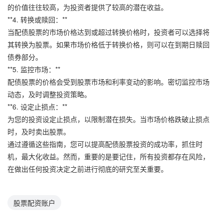
的价值往往较高，为投资者提供了较高的潜在收益。
**4. 转换或赎回：**
当配债股票的市场价格达到或超过转换价格时，投资者可以选择将
其转换为股票。如果市场价格低于转换价格，则可以在到期日赎回
债券部分。
**5. 监控市场：**
配债股票的价格会受到股票市场和利率变动的影响。密切监控市场
动态，及时调整投资策略。
**6. 设定止损点：**
为您的投资设定止损点，以限制潜在损失。当市场价格跌破止损点
时，及时卖出股票。
通过遵循这些指南，您可以提高配债股票投资的成功率，抓住时
机，最大化收益。然而，重要的是要记住，所有投资都存在风险，
在做出任何投资决定之前进行彻底的研究至关重要。
股票配资账户