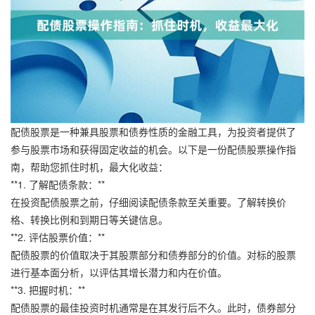
配债股票是一种兼具股票和债券性质的金融工具，为投资者提供了
参与股票市场和获得固定收益的机会。以下是一份配债股票操作指
南，帮助您抓住时机，最大化收益：
**1. 了解配债条款：**
在投资配债股票之前，仔细阅读配债条款至关重要。了解转换价
格、转换比例和到期日等关键信息。
**2. 评估股票价值：**
配债股票的价值取决于其股票部分和债券部分的价值。对标的股票
进行基本面分析，以评估其增长潜力和内在价值。
**3. 把握时机：**
配债股票的最佳投资时机通常是在其发行后不久。此时，债券部分