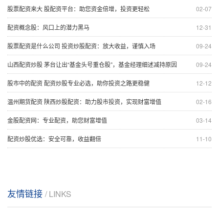
股票配资来大 股配资平台：助您资金倍增，投资更轻松
02-07
配资概念股：风口上的潜力黑马
12-31
股票配资是什么公司 投资炒股配资：放大收益，谨慎入场
09-24
山西配资炒股 茅台让出“基金头号重仓股”，基金经理细述减持原因
09-24
股市中的配资 配资炒股专业必选，助你投资之路更稳健
12-12
温州期货配资 陕西炒股配资：助力股市投资，实现财富增值
02-16
金股配资网：专业配资，助您财富增值
03-14
配资炒股优选：安全可靠，收益翻倍
11-10
友情链接
/ LINKS