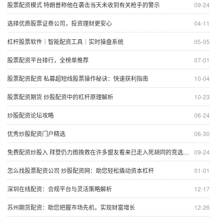
股票配资模式 特朗普称他在袭击当天未收到有关枪手的警示
09-24
选择优质股票证券公司，投资理财更安心
04-11
杠杆股票软件｜智能配资工具｜实时操盘系统
05-05
股票配资平台排行，全榜单推荐
07-01
股票配资配资 私募超短线股票操作秘诀：快速获利指南
10-04
股票配资期货 炒股配资中的杠杆原理解析
10-23
炒股配资论坛攻略
06-24
优秀炒股配资门户精选
06-30
免费配资炒股入 拜登仍力图挽救在许多盟友看来已走入死胡同的竞选之路
09-24
怎么找股票配资公司 炒股配资网：助您轻松撬动资本杠杆
01-01
深圳在线配资：合规平台与灵活策略解析
12-17
苏州期货配资：助您把握市场先机，实现财富增长
12-26