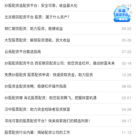
炒股配资选配资平台：安全可靠，收益最大化
05-13
北京期货配资平台 股票：属于什么资产？
02-22
铜仁期货配资：助力投资，稳健收益
09-22
大型股票配资：解锁投资潜能，放大收益
05-26
云南配资平台甄选指南
07-22
炒股配资配资平台 西安期货配资公司：助您资金杠杆，撬动财富未来
02-18
免费炒股配资 股票配资申请：快速获取资金，助力投资
12-28
炒股资金配资攻略：稳健杠杆操作指南
08-05
炒股配资哪 海北股票配资：助您投资腾飞，把握财富机遇
02-01
汉中股票配资：助力资金短缺者投资致富
04-28
寻找可靠的股票配资平台？快来探索我们的精选列表！
09-17
股票配资行业内幕：揭秘配资公司的工作
11-12