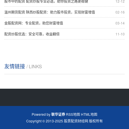
股市中的配资 配资炒股专业必选，助你投资之路更稳健
12-12
温州期货配资 陕西炒股配资：助力股市投资，实现财富增值
02-16
金股配资网：专业配资，助您财富增值
03-14
配资炒股优选：安全可靠，收益翻倍
11-10
友情链接
/ LINKS
Powered by
联华证券
RSS地图
HTML地图
Copyright
© 2013-2025
股票配资财经网
版权所有