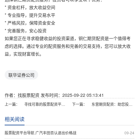
* 资金杠杆，放大收益空间
* 专业指导，提升交易水平
* 严格风控，保障资金安全
* 完善服务，安心投资
如果您正在寻求稳健收益的投资渠道，铜仁期货配资是一个值得考
虑的选择。通过专业的配资服务和完善的交易支持，您可以放大收
益，实现财富增长。
联华证券公司
作者：找股票配资
发布时间：2025-09-22 05:13:41
上一篇：
寻找可靠的股票配资平台？快来探索我们的精选列表！
下一篇：
东营期货配资：助您投资腾飞，把握财富机遇
相关阅读
股票配资平台导航 广汽丰田否认退出价格战
09-24