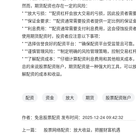
然而，期货配资也存在一定的风险：
* **放大亏损：**配资杠杆会放大交易的亏损，因此投资者
* **保证金要求：**配资通常需要投资者提供一定比例的保
* **利息费用：**配资通常需要支付利息费用，这会侵蚀投资
使用期货配资时，投资者应注意以下事项：
* **选择信誉良好的配资平台：**确保配资平台受监管且可靠
* **谨慎管理风险：**制定明确的风险管理策略，控制交易杠
* **了解配资成本：**仔细计算配资利息费用和其他相关成
总的来说股票配资账户，期货配资是一种强大的工具，可以
解配资的成本和收益。
配资
资金
放大
期货
股票配资账户
作者：免息股票配资
发布时间：2025-12-24 09:42:32
上一篇：
股票网络配资：放大收益，把握财富机遇