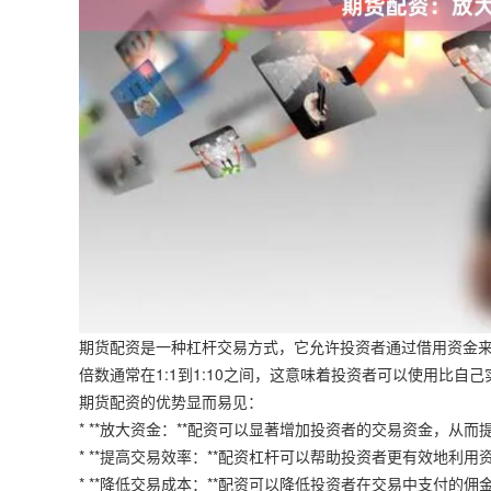
期货配资是一种杠杆交易方式，它允许投资者通过借用资金
倍数通常在1:1到1:10之间，这意味着投资者可以使用比自
期货配资的优势显而易见：
* **放大资金：**配资可以显著增加投资者的交易资金，从而
* **提高交易效率：**配资杠杆可以帮助投资者更有效地利
* **降低交易成本：**配资可以降低投资者在交易中支付的