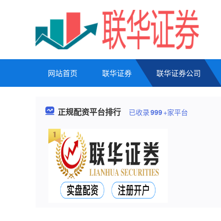
网站首页
联华证券
联华证券公司
正规配资平台排行
已收录
999
+家平台