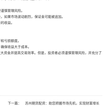
需要谨慎管理风险。
证金，如果市场波动剧烈，保证金可能被追加。
者的收益。
。
杆和亏损额度。
本，确保收益大于成本。
放大资金并提高交易效率。但是，投资者必须谨慎管理风险，并充分了
下一篇：
苏州期货配资：助您把握市场先机，实现财富增长