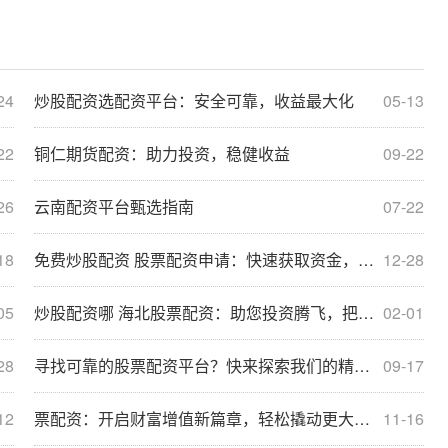
24
炒股配资选配资平台：安全可靠，收益最大化
05-13
22
铜仁期货配资：助力投资，稳健收益
09-22
26
云南配资平台甄选指南
07-22
18
免费炒股配资 股票配资申请：快速获取资金，助力投资
12-28
05
炒股配资哪 海北股票配资：助您投资腾飞，把握财富机遇
02-01
28
寻找可靠的股票配资平台？快来探索我们的精选列表！
09-17
12
票配资：开启财富增值新篇章，轻松撬动更大收益
11-16