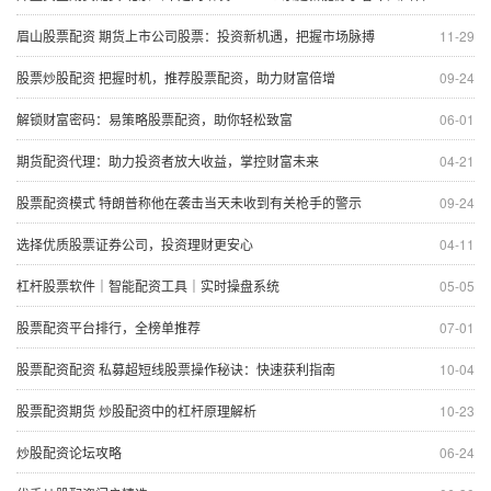
眉山股票配资 期货上市公司股票：投资新机遇，把握市场脉搏
11-29
股票炒股配资 把握时机，推荐股票配资，助力财富倍增
09-24
解锁财富密码：易策略股票配资，助你轻松致富
06-01
期货配资代理：助力投资者放大收益，掌控财富未来
04-21
股票配资模式 特朗普称他在袭击当天未收到有关枪手的警示
09-24
选择优质股票证券公司，投资理财更安心
04-11
杠杆股票软件｜智能配资工具｜实时操盘系统
05-05
股票配资平台排行，全榜单推荐
07-01
股票配资配资 私募超短线股票操作秘诀：快速获利指南
10-04
股票配资期货 炒股配资中的杠杆原理解析
10-23
炒股配资论坛攻略
06-24