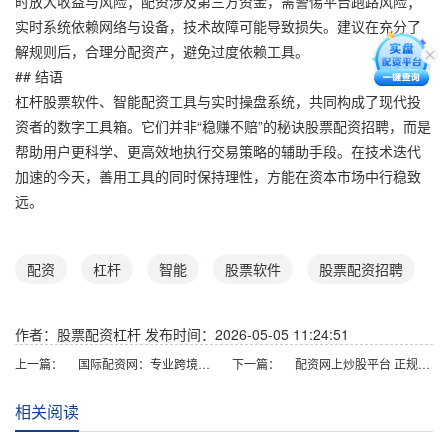
时放大收益与风险；配资涉及第三方资金，需警惕平台跑路风险；
实时系统依赖网络与设备，技术故障可能导致损失。建议在充分了
解规则后，合理分配资产，避免过度依赖工具。
## 结语
杠杆股票软件、智能配资工具与实时操盘系统，共同构成了现代投
资者的数字工具箱。它们并非“稳赚不赔”的秘诀股票配资招聘，而是
帮助用户更科学、更高效地执行交易策略的辅助手段。在技术迭代
加速的今天，善用工具的同时保持理性，方能在资本市场中行稳致
远。
配资
杠杆
智能
股票软件
股票配资招聘
作者：股票配资杠杆
发布时间：2026-05-05 11:24:51
上一篇：
国际配资网：专业跨境股票融资平台与投资服务
下一篇：
配资网上炒股平台 正规安全选择指南
相关阅读