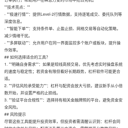
**技术亮点：**
- **极速行情**：提供Level-2行情数据，支持逐笔成交、委托队列等
深度信息。
- **智能下单**：支持条件单、止盈止损、网格交易等自动化策略，
减少情绪干扰。
- **多屏联动**：允许用户在同一界面监控多个账户或板块，提升操
作效率。
## 如何选择适合的工具？
1. **明确自身需求**：如果是短线高频交易，优先考虑实时操盘系统
的速度与稳定性；若资金有限但看好长期趋势，杠杆软件可能更合
适。
2. **评估风险承受能力**：杠杆与配资会放大亏损，建议新手从小倍
数开始，并设置严格的止损线。
3. **验证平台合规性**：选择持有相关金融牌照的平台，避免资金安
全风险。
## 风险提示
尽管这些工具能提升投资效率，但投资者需清醒认识到：杠杆会同