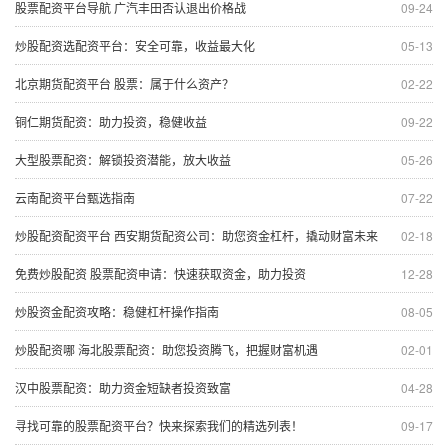
股票配资平台导航 广汽丰田否认退出价格战
09-24
炒股配资选配资平台：安全可靠，收益最大化
05-13
北京期货配资平台 股票：属于什么资产？
02-22
铜仁期货配资：助力投资，稳健收益
09-22
大型股票配资：解锁投资潜能，放大收益
05-26
云南配资平台甄选指南
07-22
炒股配资配资平台 西安期货配资公司：助您资金杠杆，撬动财富未来
02-18
免费炒股配资 股票配资申请：快速获取资金，助力投资
12-28
炒股资金配资攻略：稳健杠杆操作指南
08-05
炒股配资哪 海北股票配资：助您投资腾飞，把握财富机遇
02-01
汉中股票配资：助力资金短缺者投资致富
04-28
寻找可靠的股票配资平台？快来探索我们的精选列表！
09-17